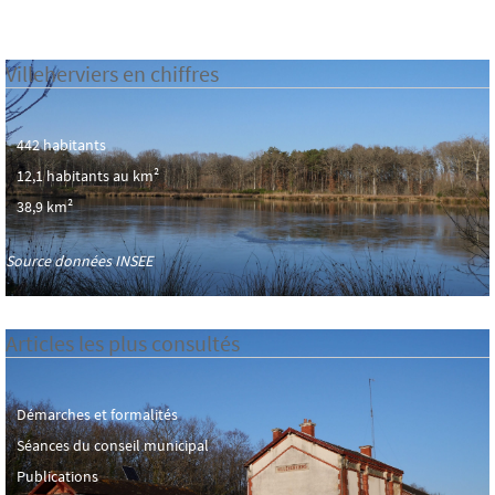
Villeherviers en chiffres
442 habitants
12,1 habitants au km²
38,9 km²
Source données INSEE
Articles les plus consultés
Démarches et formalités
Séances du conseil municipal
Publications