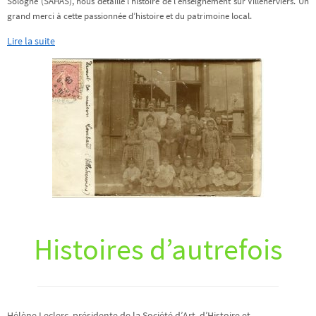
Sologne (SAHAS), nous détaille l’histoire de l’enseignement sur Villeherviers. Un
grand merci à cette passionnée d’histoire et du patrimoine local.
Lire la suite
Histoires d’autrefois
Hélène Leclerc, présidente de la Société d’Art, d’Histoire et