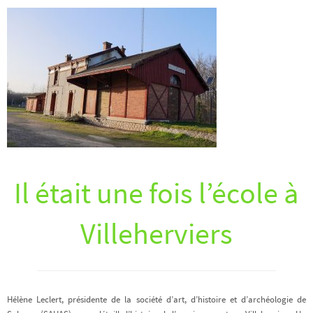
Il était une fois l’école à
Villeherviers
Hélène Leclert, présidente de la société d’art, d’histoire et d’archéologie de