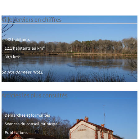
Villeherviers en chiffres
442 habitants
12,1 habitants au km²
38,9 km²
Source données INSEE
Articles les plus consultés
Démarches et formalités
Séances du conseil municipal
Publications