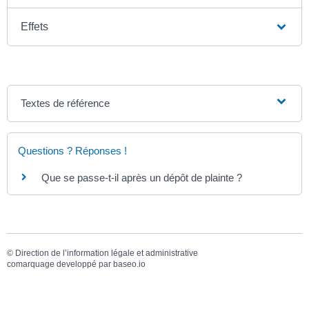
Effets
Textes de référence
Questions ? Réponses !
Que se passe-t-il après un dépôt de plainte ?
©
Direction de l’information légale et administrative
comarquage developpé par
baseo.io