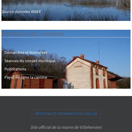
Source données INSEE
Articles les plus consultés
Démarches et formalités
Séances du conseil municipal
Publications
Payer en ligne la cantine
MENTIONS ET INFORMATIONS LÉGALES
Site officiel de la mairie de Villeherviers