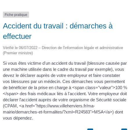
Fiche pratique
Accident du travail : démarches à
effectuer
Vérifié le 06/07/2022 – Direction de l'information légale et administrative
(Premier ministre)
Si vous êtes victime d'un accident du travail (blessure causée par
une machine utilisée dans le cadre du travail par exemple), vous
devez le déclarer auprès de votre employeur et faire constater
vos blessures par un médecin. Ces démarches vous permettent
de bénéficier de la prise en charge à <span class="valeur">100 %
</span> des frais médicaux liés à l'accident. Votre employeur doit
déclarer l'accident auprès de votre organisme de Sécurité sociale
(CPAM, <a href="https://www.villeherviers.fr/ma-
mairie/demarches-et-formalites/?xml=R24583">MSA</a>) dont
vous dépendez.