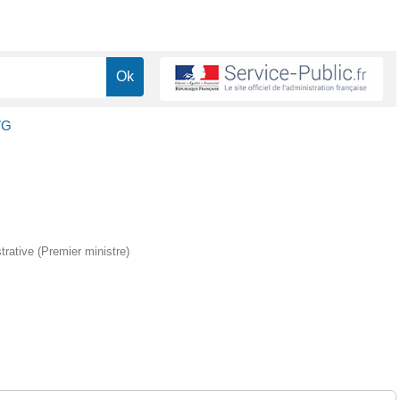
VG
strative (Premier ministre)